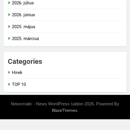
2026. július
2026. június
2025. május
2025. március
Categories
Hírek
TOP 10
Newsmatic - News WordPress sablon 2026. Powered By
.
BlazeThemes