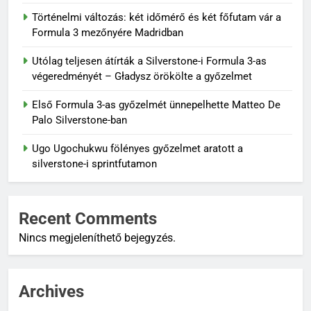
Történelmi változás: két időmérő és két főfutam vár a
Formula 3 mezőnyére Madridban
Utólag teljesen átírták a Silverstone-i Formula 3-as
végeredményét – Gładysz örökölte a győzelmet
Első Formula 3-as győzelmét ünnepelhette Matteo De
Palo Silverstone-ban
Ugo Ugochukwu fölényes győzelmet aratott a
silverstone-i sprintfutamon
Recent Comments
Nincs megjeleníthető bejegyzés.
Archives