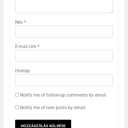
Név
*
E-mail cím
*
Honlap
Notify me of follow-up comments by email.
Notify me of new posts by email.