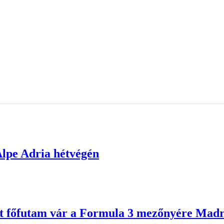
 Alpe Adria hétvégén
két főfutam vár a Formula 3 mezőnyére Mad