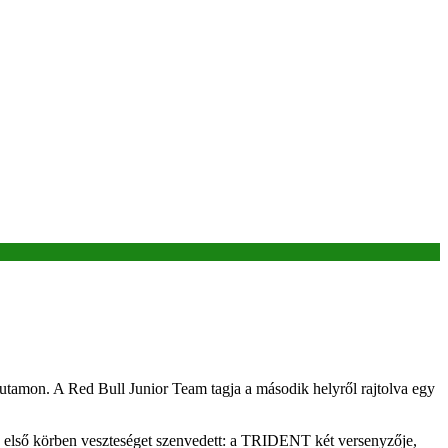
utamon. A Red Bull Junior Team tagja a második helyről rajtolva egy
 az első körben veszteséget szenvedett: a TRIDENT két versenyzője,