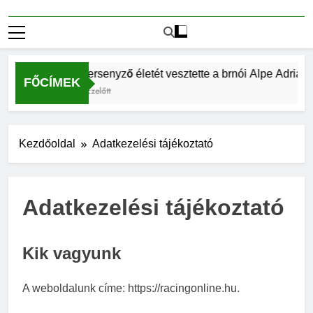
Két versenyző életét vesztette a brnói Alpe Adria hé
FŐCÍMEK
4 Hét Ezelőtt
Kezdőoldal
Adatkezelési tájékoztató
Adatkezelési tájékoztató
Kik vagyunk
A weboldalunk címe: https://racingonline.hu.