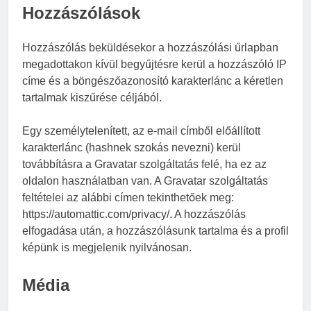
Hozzászólások
Hozzászólás beküldésekor a hozzászólási űrlapban
megadottakon kívül begyűjtésre kerül a hozzászóló IP
címe és a böngészőazonosító karakterlánc a kéretlen
tartalmak kiszűrése céljából.
Egy személytelenített, az e-mail címből előállított
karakterlánc (hashnek szokás nevezni) kerül
továbbításra a Gravatar szolgáltatás felé, ha ez az
oldalon használatban van. A Gravatar szolgáltatás
feltételei az alábbi címen tekinthetőek meg:
https://automattic.com/privacy/. A hozzászólás
elfogadása után, a hozzászólásunk tartalma és a profil
képünk is megjelenik nyilvánosan.
Média