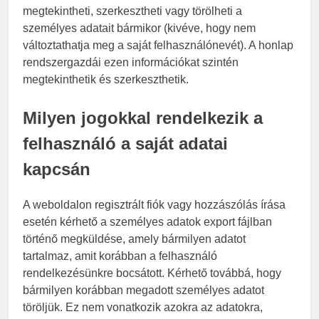
megtekintheti, szerkesztheti vagy törölheti a
személyes adatait bármikor (kivéve, hogy nem
változtathatja meg a saját felhasználónevét). A honlap
rendszergazdái ezen információkat szintén
megtekinthetik és szerkeszthetik.
Milyen jogokkal rendelkezik a
felhasználó a saját adatai
kapcsán
A weboldalon regisztrált fiók vagy hozzászólás írása
esetén kérhető a személyes adatok export fájlban
történő megküldése, amely bármilyen adatot
tartalmaz, amit korábban a felhasználó
rendelkezésünkre bocsátott. Kérhető továbbá, hogy
bármilyen korábban megadott személyes adatot
töröljük. Ez nem vonatkozik azokra az adatokra,