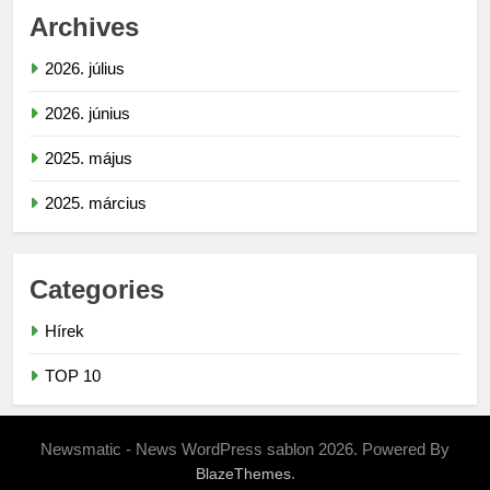
Archives
2026. július
2026. június
2025. május
2025. március
Categories
Hírek
TOP 10
Newsmatic - News WordPress sablon 2026. Powered By
.
BlazeThemes