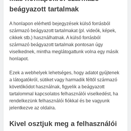
beágyazott tartalmak
A honlapon elérhető bejegyzések külső forrásból
származó beágyazott tartalmakat (pl. videók, képek,
cikkek stb.) használhatnak. A külső forrásból
származó beágyazott tartalmak pontosan úgy
viselkednek, mintha meglátogattunk volna egy másik
honlapot.
Ezek a webhelyek lehetséges, hogy adatot gyűjtenek
a látogatókról, sütiket vagy harmadik féltől származó
követőkódot használnak, figyelik a beágyazott
tartalommal kapcsolatos felhasználói viselkedést, ha
rendelkezünk felhasználói fiókkal és be vagyunk
jelentkezve az oldalra.
Kivel osztjuk meg a felhasználói