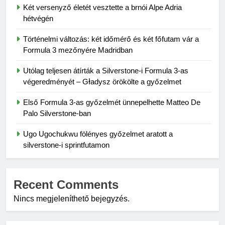
Két versenyző életét vesztette a brnói Alpe Adria
hétvégén
Történelmi változás: két időmérő és két főfutam vár a
Formula 3 mezőnyére Madridban
Utólag teljesen átírták a Silverstone-i Formula 3-as
végeredményét – Gładysz örökölte a győzelmet
Első Formula 3-as győzelmét ünnepelhette Matteo De
Palo Silverstone-ban
Ugo Ugochukwu fölényes győzelmet aratott a
silverstone-i sprintfutamon
Recent Comments
Nincs megjeleníthető bejegyzés.