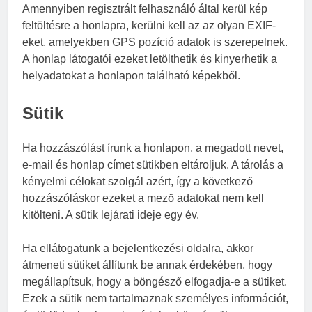
Amennyiben regisztrált felhasználó által kerül kép
feltöltésre a honlapra, kerülni kell az az olyan EXIF-
eket, amelyekben GPS pozíció adatok is szerepelnek.
A honlap látogatói ezeket letölthetik és kinyerhetik a
helyadatokat a honlapon található képekből.
Sütik
Ha hozzászólást írunk a honlapon, a megadott nevet,
e-mail és honlap címet sütikben eltároljuk. A tárolás a
kényelmi célokat szolgál azért, így a következő
hozzászóláskor ezeket a mező adatokat nem kell
kitölteni. A sütik lejárati ideje egy év.
Ha ellátogatunk a bejelentkezési oldalra, akkor
átmeneti sütiket állítunk be annak érdekében, hogy
megállapítsuk, hogy a böngésző elfogadja-e a sütiket.
Ezek a sütik nem tartalmaznak személyes információt,