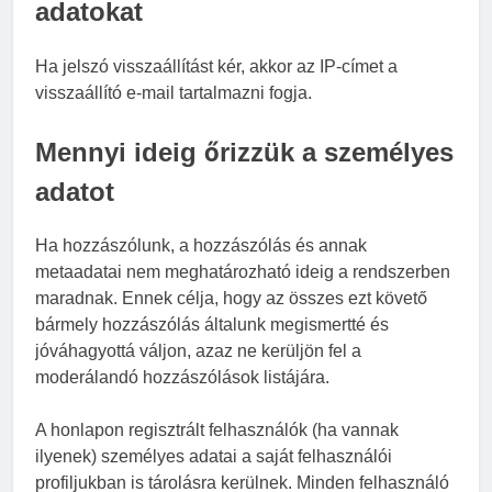
adatokat
Ha jelszó visszaállítást kér, akkor az IP-címet a
visszaállító e-mail tartalmazni fogja.
Mennyi ideig őrizzük a személyes
adatot
Ha hozzászólunk, a hozzászólás és annak
metaadatai nem meghatározható ideig a rendszerben
maradnak. Ennek célja, hogy az összes ezt követő
bármely hozzászólás általunk megismertté és
jóváhagyottá váljon, azaz ne kerüljön fel a
moderálandó hozzászólások listájára.
A honlapon regisztrált felhasználók (ha vannak
ilyenek) személyes adatai a saját felhasználói
profiljukban is tárolásra kerülnek. Minden felhasználó