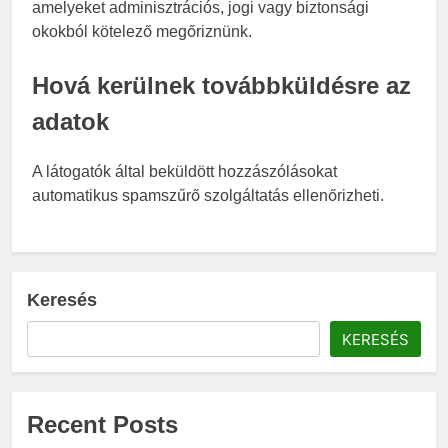
amelyeket adminisztrációs, jogi vagy biztonsági
okokból kötelező megőriznünk.
Hová kerülnek továbbküldésre az
adatok
A látogatók által beküldött hozzászólásokat
automatikus spamszűrő szolgáltatás ellenőrizheti.
Keresés
KERESÉS
Recent Posts