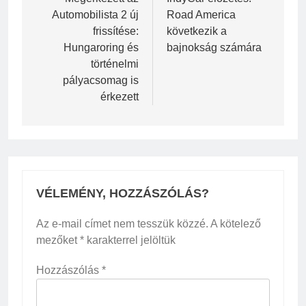
navigáció
Automobilista 2 új
Road America
frissítése:
következik a
Hungaroring és
bajnokság számára
történelmi
pályacsomag is
érkezett
VÉLEMÉNY, HOZZÁSZÓLÁS?
Az e-mail címet nem tesszük közzé.
A kötelező
mezőket
*
karakterrel jelöltük
Hozzászólás
*