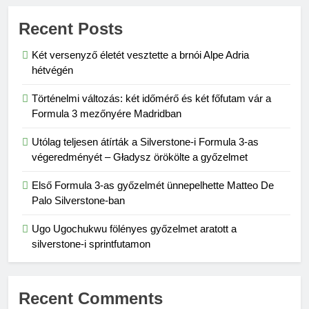
Recent Posts
Két versenyző életét vesztette a brnói Alpe Adria
hétvégén
Történelmi változás: két időmérő és két főfutam vár a
Formula 3 mezőnyére Madridban
Utólag teljesen átírták a Silverstone-i Formula 3-as
végeredményét – Gładysz örökölte a győzelmet
Első Formula 3-as győzelmét ünnepelhette Matteo De
Palo Silverstone-ban
Ugo Ugochukwu fölényes győzelmet aratott a
silverstone-i sprintfutamon
Recent Comments