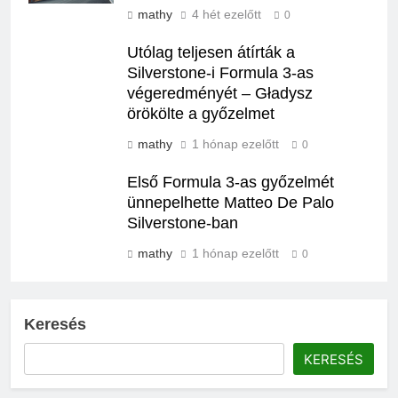
mathy
4 hét ezelőtt
0
Utólag teljesen átírták a
Silverstone-i Formula 3-as
végeredményét – Gładysz
örökölte a győzelmet
mathy
1 hónap ezelőtt
0
Első Formula 3-as győzelmét
ünnepelhette Matteo De Palo
Silverstone-ban
mathy
1 hónap ezelőtt
0
Keresés
KERESÉS