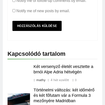
Notify me of follow-up comments by email.
Notify me of new posts by email.
Kapcsolódó tartalom
Két versenyző életét vesztette a
brnói Alpe Adria hétvégén
mathy
4 hét ezelőtt
0
Történelmi változás: két időmérő
és két főfutam vár a Formula 3
mezőnyére Madridban