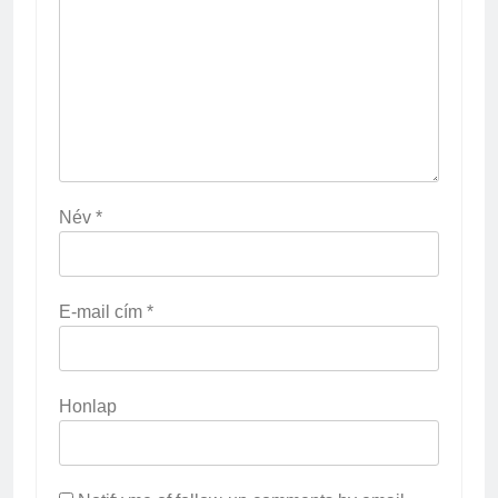
Név
*
E-mail cím
*
Honlap